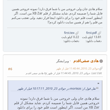
سلام هادی جان ولی خروجی من با شما فرق دارد! نمونه خروجی همین
فایل شما را ضمیمه کردم. شاید مشکل از قلم XB Zar من است. اگر
اینطور است قلم خود را برای دانلود اینجا قرار دهید. ولی تعجب می‌کنم
من قلم را هم از همین سایت دانلود کردم!!
first.tex
first.pdf
13.81 کیلو بایت
0.22 کیلو بایت
دفعات دانلود:
دفعات دانلود:
هادی صفی‌اقدم
ویرایشگر
جولای 23, 2010, 11:40:44 قبل از ظهر
#6
Last Edit
: جولای 23, 2010, 11:44:45 قبل از ظهر by هادی صفی اقدم
نقل قول از: morteza در جولای 23, 2010, 10:17:11 قبل از ظهر
سلام هادی جان ولی خروجی من با شما فرق دارد! نمونه
خروجی همین فایل شما را ضمیمه کردم. شاید مشکل از قلم
XB Zar من است. اگر اینطور است قلم خود را برای دانلود