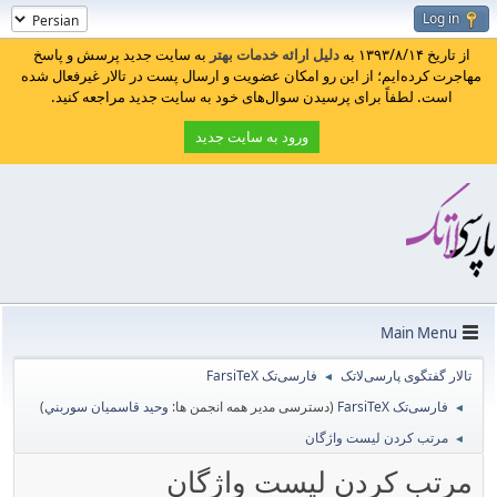
Log in
از تاریخ ۱۳۹۳/۸/۱۴ به
دلیل ارائه خدمات بهتر
به سایت جدید پرسش و پاسخ
مهاجرت کرده‌ایم؛ از این رو امکان عضویت و ارسال پست در تالار غیرفعال شده
است. لطفاً برای پرسیدن سوال‌های خود به سایت جدید مراجعه کنید.
ورود به سایت جدید
Main Menu
تالار گفتگوی پارسی‌لاتک
فارسی‌تک FarsiTeX
◄
فارسی‌تک FarsiTeX
(دسترسی مدیر همه انجمن ها:
وحيد قاسميان سوربني
)
◄
مرتب کردن لیست واژگان
◄
مرتب کردن لیست واژگان