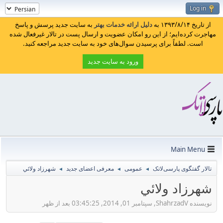
Log in
از تاریخ ۱۳۹۳/۸/۱۴ به
دلیل ارائه خدمات بهتر
به سایت جدید پرسش و پاسخ
مهاجرت کرده‌ایم؛ از این رو امکان عضویت و ارسال پست در تالار غیرفعال شده
است. لطفاً برای پرسیدن سوال‌های خود به سایت جدید مراجعه کنید.
ورود به سایت جدید
Main Menu
تالار گفتگوی پارسی‌لاتک
عمومی
معرفی اعضای جدید
شهرزاد ولائي
◄
◄
◄
شهرزاد ولائي
نویسنده ShahrzadV, سپتامبر 01, 2014, 03:45:25 بعد از ظهر