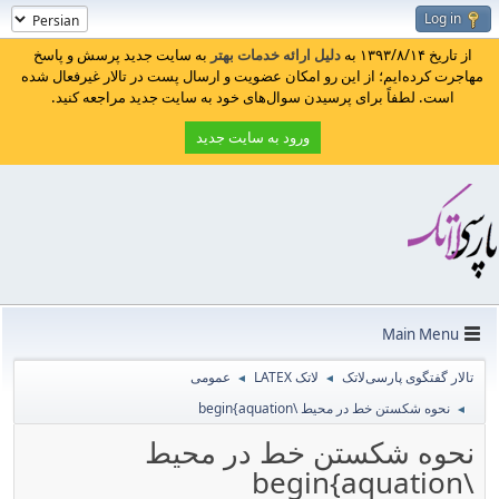
Log in
از تاریخ ۱۳۹۳/۸/۱۴ به
دلیل ارائه خدمات بهتر
به سایت جدید پرسش و پاسخ
مهاجرت کرده‌ایم؛ از این رو امکان عضویت و ارسال پست در تالار غیرفعال شده
است. لطفاً برای پرسیدن سوال‌های خود به سایت جدید مراجعه کنید.
ورود به سایت جدید
Main Menu
تالار گفتگوی پارسی‌لاتک
لاتک LATEX
عمومی
◄
◄
نحوه شکستن خط در محیط \begin{aquation
◄
نحوه شکستن خط در محیط
\begin{aquation