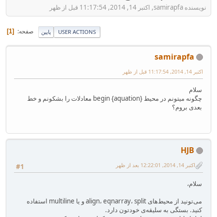
نویسنده samirapfa, اکتبر 14, 2014, 11:17:54 قبل از ظهر
صفحه
1
USER ACTIONS
پایین
samirapfa
اکتبر 14, 2014, 11:17:54 قبل از ظهر
سلام
چگونه میتونم در محیط {begin {aquation معادلات را بشکونم و خط
بعدی بروم؟
HJB
اکتبر 14, 2014, 12:22:01 بعد از ظهر
#1
سلام،
می‌تونید از محیط‌های align، eqnarray، split و یا multiline استفاده
کنید. بستگی به سلیقه‌ی خودتون دارد.