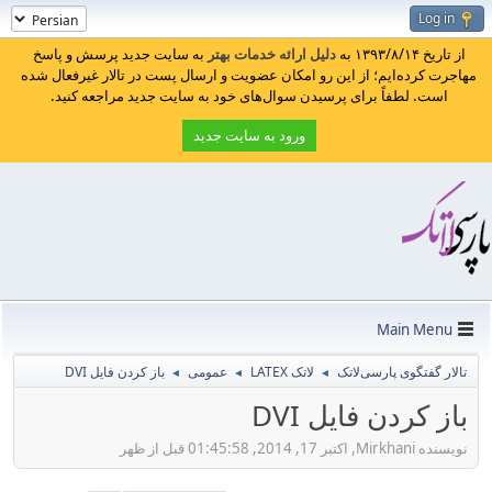
Log in
از تاریخ ۱۳۹۳/۸/۱۴ به
دلیل ارائه خدمات بهتر
به سایت جدید پرسش و پاسخ
مهاجرت کرده‌ایم؛ از این رو امکان عضویت و ارسال پست در تالار غیرفعال شده
است. لطفاً برای پرسیدن سوال‌های خود به سایت جدید مراجعه کنید.
ورود به سایت جدید
Main Menu
تالار گفتگوی پارسی‌لاتک
لاتک LATEX
عمومی
باز کردن فایل DVI
◄
◄
◄
باز کردن فایل DVI
نویسنده Mirkhani, اکتبر 17, 2014, 01:45:58 قبل از ظهر