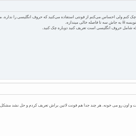
حساس می‌کنم از فونتی استفاده می‌کنید که حروف انگلیسی را نداره. مثلا Persian Modern دارای فونت انگلیسی نی
خالی میندازه.
ه شامل حروف انگلیسی است تعریف کنید دوباره چک کنید.
 و اون رو می خونه. هر چند جدا هم فونت لاتین براش تعریف کردم و حل نشد مشکل.