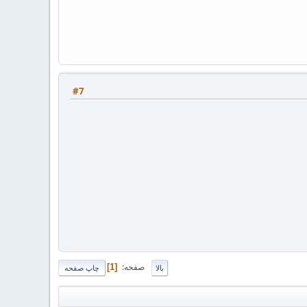
#7
صفحه
1
بالا
چاپ صفحه