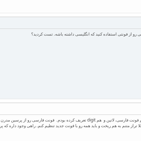
 رو از فونتی استفاده کنید که انگلیسی داشته باشه. تست کردید؟
ممنون از راهنمایی تون. من هم فونت فارسی، لاتین و هم digit تعریف کرده بود
 تراز متنم به هم ریخت و باید همه رو با فونت جدید تنظیم کنم. راهی وجود داره که