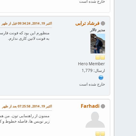
خارج شده است
فرشاد ترابی
اکتبر 19, 2014, 09:34:24 قبل از ظهر
مدیر تالار
منظورم این بود که فونت فارسی
به فونت لاتین کاری ندارم.
Hero Member
ارسال: 1,779
خارج شده است
Farhadi
اکتبر 19, 2014, 07:25:58 بعد از ظهر
زیر نویس ها، فاصله خطوط و کلا