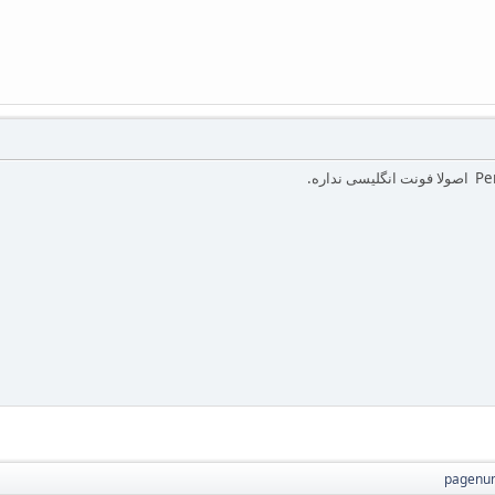
pagenu