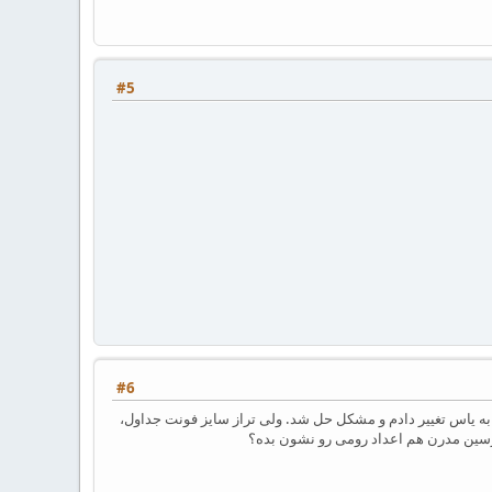
#5
#6
م. فونت فارسی رو از پرسین مدرن به یاس تغییر دادم و مشکل حل شد. ولی تراز سایز فونت جداول،
 پرسین مدرن هم اعداد رومی رو نشون بده؟