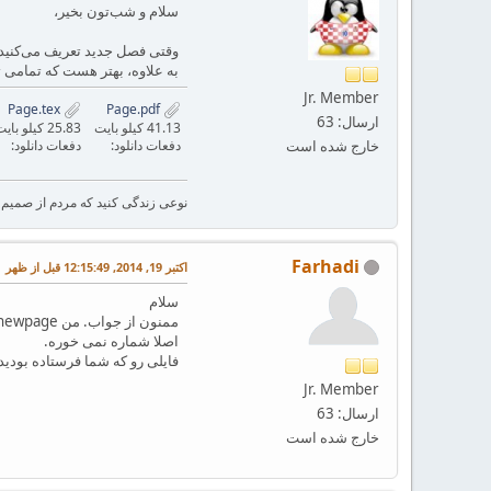
سلام و شب‌تون بخیر،
وقتی فصل جدید تعریف می‌کنید، نیازی ب
به علاوه، بهتر هست که تمامی 
Jr. Member
Page.tex
Page.pdf
ارسال: 63
41.13 کیلو بایت
25.83 کیلو بایت
خارج شده است
دفعات دانلود:
دفعات دانلود:
نوعی زندگی کنید که مردم از صمیم ق
Farhadi
اکتبر 19, 2014, 12:15:49 قبل از ظهر
سلام
اصلا شماره نمی خوره.
فایلی رو که شما فرستاده بودی
Jr. Member
ارسال: 63
خارج شده است