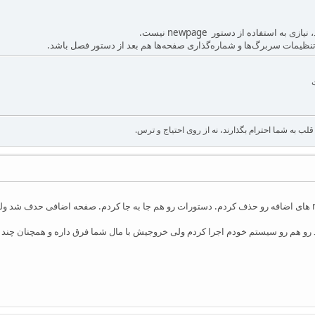
ه استفاده از دستور newpage نیست.
تنظیمات سربرگ‌ها و شماره‌گذاری صفحه‌ها هم بعد از دستور فصل باشد.
لب به شما احترام بگذارند، نه از روی احتیاج و ترس.
ممنون از جواب. من newpage های اضافه رو حذف کردم. دستورات رو هم جا به جا کردم. صفحه اضاف
د رو هم رو سیستم خودم اجرا کردم ولی خروجیش با مال شما فرق داره و همچنان چند