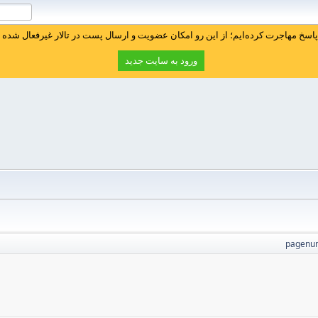
سخ مهاجرت کرده‌ایم؛ از این رو امکان عضویت و ارسال پست در تالار غیرفعال شده ا
ورود به سایت جدید
pagenu