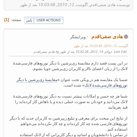
نویسنده هادی صفی‌اقدم, آگوست 12, 2010, 10:03:48 بعد از ظهر
صفحه
1
USER ACTIONS
پایین
هادی صفی‌اقدم
ویرایشگر
آگوست 12, 2010, 10:03:48 بعد از ظهر
Last Edit
: جولای 14, 2012, 10:42:28 بعد از ظهر by هادی صفی‌اقدم
در این پست قصد دارم مقایسهٔ زی‌پرشین با دیگر توزیع‌های فارسی‌شدهٔ
لاتک را از زبان اعضای تالار و کاربران زی‌پرشین جویا بشوم.
ضمنا یک مقایسه هم در ویکی تحت عنوان «
مقایسهٔ زی‌پرشین با دیگر
توزیع‌های فارسی‌شدهٔ لاتک
» شده است.
شما هر چه حسن و امکانات بیشتر نسبت به دیگر توزیع‌های فارسی‌شدهٔ
لاتک می‌دانید و خودتان به صورت عملی دیده و یا باهاش کار کرده‌اید را
قید بفرمایید
از نتایج این مبحث برای معرفی و تبلیغ زیپرشین به کاربران جدید که با دیگر
توزیع‌های فارسی شده چه کار کرده‌اند و چه کار نکرده‌اند می‌خواهم
استفاده کنم.
در تماس با دانشجویان و اساتید و دیگر کاربرانی که از لاتک استفاده