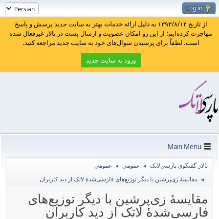
Log in
از تاریخ ۱۳۹۳/۸/۱۴ به
دلیل ارائه خدمات بهتر
به سایت جدید پرسش و پاسخ
مهاجرت کرده‌ایم؛ از این رو امکان عضویت و ارسال پست در تالار غیرفعال شده
است. لطفاً برای پرسیدن سوال‌های خود به سایت جدید مراجعه کنید.
ورود به سایت جدید
Main Menu
تالار گفتگوی پارسی‌لاتک
عمومی
عمومی
◄
◄
مقایسهٔ زی‌پرشین با دیگر توزیع‌های فارسی‌شدهٔ لاتک از دید کاربران
◄
مقایسهٔ زی‌پرشین با دیگر توزیع‌های
فارسی‌شدهٔ لاتک از دید کاربران