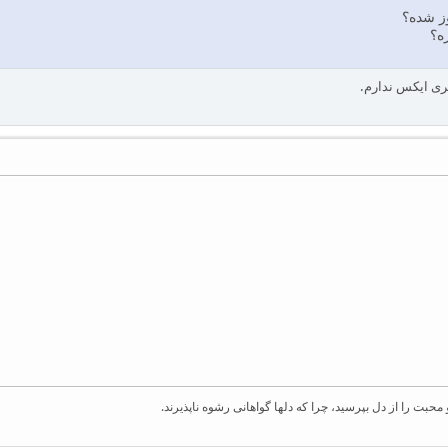
ه؟
ری ایکس ندارم.
بت را از دل بپرسید، چرا که دلها گواهانی رشوه ناپذیرند.