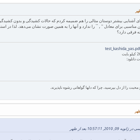
ی آشنایی بیشتر دوستان مثالی را هم ضمیمه کردم که حالات کشیدگی و بدون کشیدگی را م
بایت
 دانلود:
بت را از دل بپرسید، چرا که دلها گواهانی رشوه ناپذیرند.
2, 10:57:11 بعد از ظهر