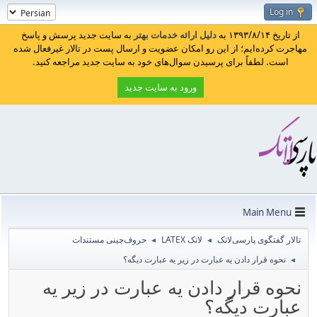
Log in
از تاریخ ۱۳۹۳/۸/۱۴ به
دلیل ارائه خدمات بهتر
به سایت جدید پرسش و پاسخ
مهاجرت کرده‌ایم؛ از این رو امکان عضویت و ارسال پست در تالار غیرفعال شده
است. لطفاً برای پرسیدن سوال‌های خود به سایت جدید مراجعه کنید.
ورود به سایت جدید
Main Menu
تالار گفتگوی پارسی‌لاتک
لاتک LATEX
حروف‌چینی مستندات
◄
◄
نحوه قرار دادن یه عبارت در زیر یه عبارت دیگه؟
◄
نحوه قرار دادن یه عبارت در زیر یه
عبارت دیگه؟