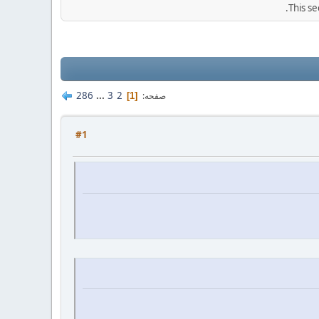
This se
286
...
3
2
صفحه
1
#1