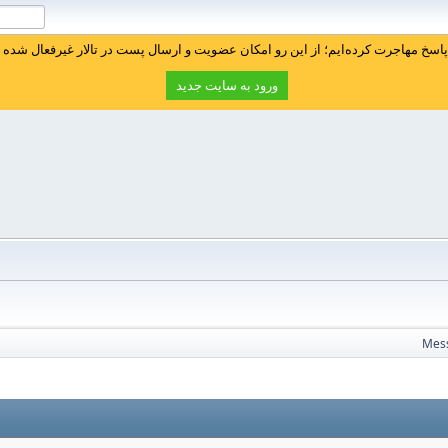
سخ مهاجرت کرده‌ایم؛ از این رو امکان عضویت و ارسال پست در تالار غیرفعال شده ا
ورود به سایت جدید
Mes