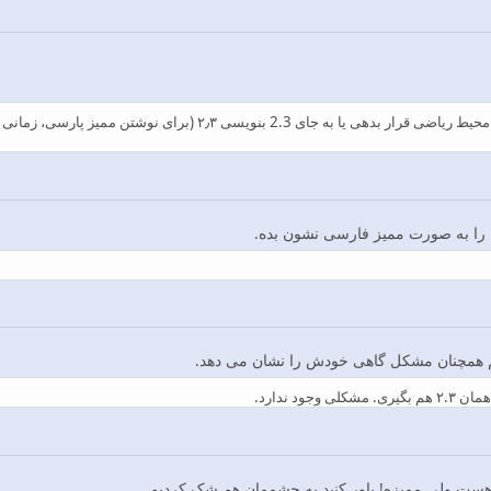
اگر می‌خواهی نقطه تو به ممیز پارسی تبدیل بشه، بله باید داخل محیط ریاض
را به صورت ممیز فارسی نشون بده.
ا هم همچنان مشکل گاهی خودش را نشان می دهد.
 ولی ممیزه! باور کنید به چشممان هم شک کردیم.