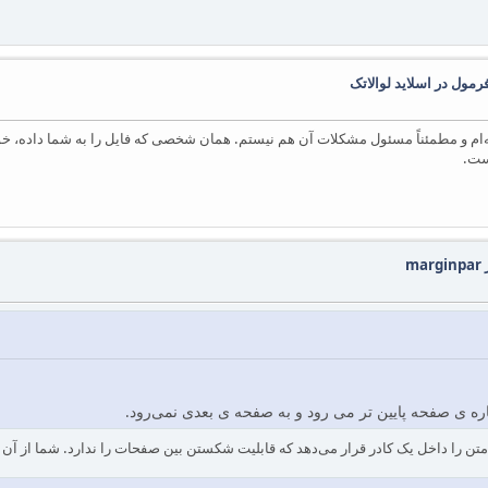
مول در اسلاید لوالاتک
‌ام و مطمئناً مسئول مشکلات آن هم نیستم. همان شخصی که فایل را به شما داده، خو
m
اره ی صفحه پایین تر می رود و به صفحه ی بعدی نمی‌رود.
رار بوده بره؟ همچین چیزی ممکن نیست. دستور \marginpar متن را داخل یک کادر قرار می‌دهد که قابلیت شکستن بین صفحا