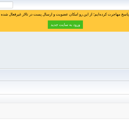
سخ مهاجرت کرده‌ایم؛ از این رو امکان عضویت و ارسال پست در تالار غیرفعال شده ا
ورود به سایت جدید