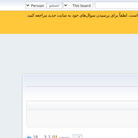
ست. لطفاً برای پرسیدن سوال‌های خود به سایت جدید مراجعه کنید.
18
...
3
2
صفحه
1
پایین