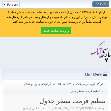
Log in
از تاریخ ۱۳۹۳/۸/۱۴ به
دلیل ارائه خدمات بهتر
به سایت جدید پرسش و پاسخ
مهاجرت کرده‌ایم؛ از این رو امکان عضویت و ارسال پست در تالار غیرفعال شده
است. لطفاً برای پرسیدن سوال‌های خود به سایت جدید مراجعه کنید.
ورود به سایت جدید
Main Menu
تالار گفتگوی پارسی‌لاتک
لاتک LATEX
گرافیک، جدول و شکل
◄
◄
تنظیم فرمت سطر جدول
◄
تنظیم فرمت سطر جدول
نویسنده m.yarinejad, اکتبر 28, 2014, 10:29:59 قبل از ظهر