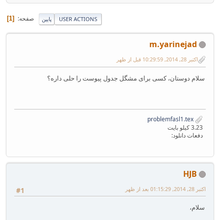
صفحه
1
USER ACTIONS
پایین
m.yarinejad
اکتبر 28, 2014, 10:29:59 قبل از ظهر
سلام دوستان، کسی برای مشگل جدول پیوست را حلی داره؟
problemfasl1.tex
3.23 کیلو بایت
دفعات دانلود:
HJB
اکتبر 28, 2014, 01:15:29 بعد از ظهر
#1
سلام،