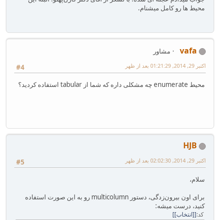
محیط ها رو کامل میشنام.
vafa
مشاور
اکتبر 29, 2014, 01:21:29 بعد از ظهر
#4
محیط enumerate چه مشکلی داره که شما از tabular استفاده کردید؟
HJB
اکتبر 29, 2014, 02:02:30 بعد از ظهر
#5
سلام،
برای اون بیرون‌زدگی، دستور multicolumn رو به این صورت استفاده
کنید، درست میشه:
کد
[انتخاب]