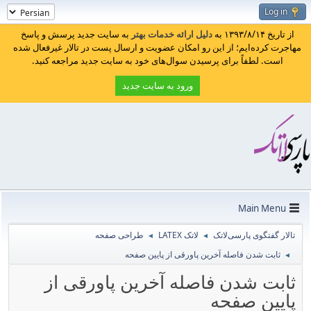
Log in
از تاریخ ۱۳۹۳/۸/۱۴ به
دلیل ارائه خدمات بهتر
به سایت جدید پرسش و پاسخ
مهاجرت کرده‌ایم؛ از این رو امکان عضویت و ارسال پست در تالار غیرفعال شده
است. لطفاً برای پرسیدن سوال‌های خود به سایت جدید مراجعه کنید.
ورود به سایت جدید
Main Menu
تالار گفتگوی پارسی‌لاتک
لاتک LATEX
طراحی صفحه
◄
◄
ثابت شدن فاصله آخرین پاورقی از پایین صفحه
◄
ثابت شدن فاصله آخرین پاورقی از
پایین صفحه