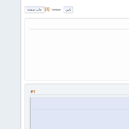
صفحه
1
پایین
چاپ صفحه
#1