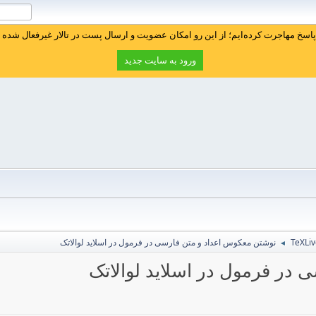
سخ مهاجرت کرده‌ایم؛ از این رو امکان عضویت و ارسال پست در تالار غیرفعال شده ا
ورود به سایت جدید
نوشتن معکوس اعداد و متن فارسی در فرمول در اسلاید لوالاتک
◄
در فرمول در اسلاید لوالاتک