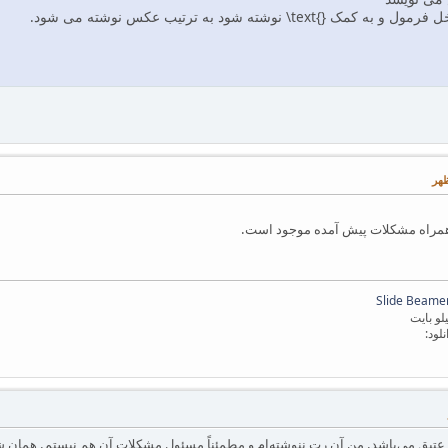
 همراه مشکلات پیش آمده موجود است.
لود:
عتیق می‌باشد. من آن رت ننوشته‌ام و مطمئناً مسئول مشکلات آن هم نیستم. همان 