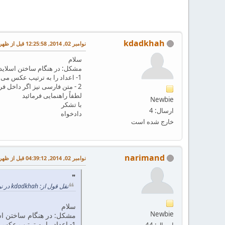
kdadkhah
نوامبر 02, 2014, 12:25:58 قبل از ظهر
سلام
مشکل: در هنگام ساختن اسلاید در Tex Live 2014 به کمک eX
1- اعداد را به ترتیب عکس می نویسد
2 - متن فارسی نیز اگر داخل فرمول و به کمک {}text\ نوشته شود به ترتیب عکس نوشته می شود.
لطفاً راهنمایی فرمائید
Newbie
با تشکر
ارسال: 4
دادخواه
خارج شده است
narimand
نوامبر 02, 2014, 04:39:12 قبل از ظهر
نقل قول از: kdadkhah در نوامبر 02, 2014, 12:25:58 قبل از ظهر
سلام
Newbie
مشکل: در هنگام ساختن اسلاید در Tex Live 2014 ب
1- اعداد را به ترتیب عکس می نویسد
ارسال: 44