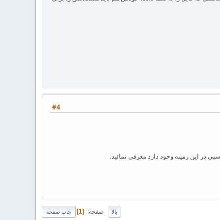
#4
صفحه
1
بالا
چاپ صفحه