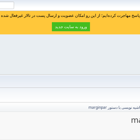
سخ مهاجرت کرده‌ایم؛ از این رو امکان عضویت و ارسال پست در تالار غیرفعال شده ا
ورود به سایت جدید
یه نویسی با دستور marginpar