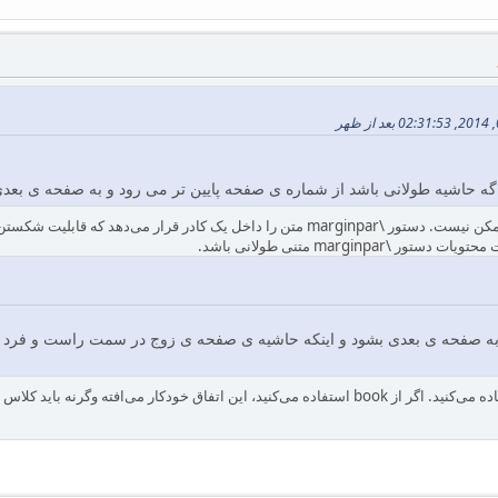
 اگه حاشیه طولانی باشد از شماره ی صفحه پایین تر می رود و به صفحه ی بعدی
قرار بوده بره؟ همچین چیزی ممکن نیست. دستور \marginpar متن را داخل یک کادر
marginpar متنی طولانی باشد.
 به صفحه ی بعدی بشود و اینکه حاشیه ی صفحه ی زوج در سمت راست و فرد د
فته وگرنه باید کلاس را با گزینه twoside فراخوانی کنید؟