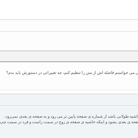
ی می خواستم فاصله اش از متن را تنظیم کنم، چه تغییراتی در دستورش باید بدم؟
حاشیه طولانی باشد از شماره ی صفحه پایین تر می رود و به صفحه ی بعدی نمی‌رود.
صفحه ی بعدی بشود و اینکه حاشیه ی صفحه ی زوج در سمت راست و فرد در سمت چپ با