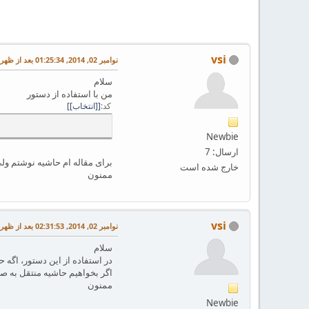
vsi
نوامبر 02, 2014, 01:25:34 بعد از ظهر
سلام
من با استفاده از دستور
کد
[انتخاب]
Newbie
ارسال: 7
برای مقاله ام حاشیه نوشتم ول
خارج شده است
ممنون
vsi
نوامبر 02, 2014, 02:31:53 بعد از ظهر
سلام
در استفاده از این دستور، اگه 
اگر بخواهیم حاشیه منتقل به 
ممنون
Newbie