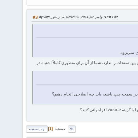
Last Edit
: نوامبر 02, 2014, 02:48:30 بعد از ظهر by vafa
#3
 نمی‌رود.
 قرار می‌دهد که قابلیت شکستن بین صفحات را ندارد. شما از آن برای منظوری کاملاً اشتباه در
ر سمت چپ باشد، باید چه اصلاحی انجام دهیم؟
صفحه
1
بالا
چاپ صفحه