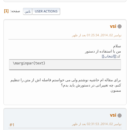
صفحه
1
USER ACTIONS
پایین
vsi
نوامبر 02, 2014, 01:25:34 بعد از ظهر
سلام
من با استفاده از دستور
کد
[انتخاب]
\marginpar{text}
برای مقاله ام حاشیه نوشتم ولی می خواستم فاصله اش از متن را تنظیم
کنم، چه تغییراتی در دستورش باید بدم؟
ممنون
vsi
نوامبر 02, 2014, 02:31:53 بعد از ظهر
#1