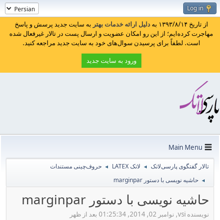
Log in
از تاریخ ۱۳۹۳/۸/۱۴ به
دلیل ارائه خدمات بهتر
به سایت جدید پرسش و پاسخ
مهاجرت کرده‌ایم؛ از این رو امکان عضویت و ارسال پست در تالار غیرفعال شده
است. لطفاً برای پرسیدن سوال‌های خود به سایت جدید مراجعه کنید.
ورود به سایت جدید
Main Menu
تالار گفتگوی پارسی‌لاتک
لاتک LATEX
حروف‌چینی مستندات
◄
◄
حاشیه نویسی با دستور marginpar
◄
حاشیه نویسی با دستور marginpar
نویسنده vsi, نوامبر 02, 2014, 01:25:34 بعد از ظهر