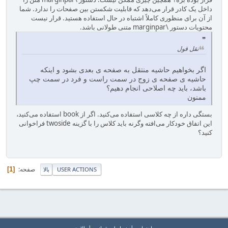
داخل یک کادر قرار می‌دهد که قابلیت شکستن بین صفحات را ندارد. شما
از آن برای منظوری کاملاً اشتباه در حال استفاده هستید. قرار نیست
محتویات دستور \marginpar متنی طولانی باشد.
نقل قول
اگر بخواهیم حاشیه منتقل به صفحه ی بعدی بشود و اینکه
حاشیه ی صفحه ی زوج در سمت راست و فرد در سمت چپ
باشد، باید چه اصلاحی انجام دهیم؟
ممنون
بستگی داره از چه کلاسی استفاده می‌کنید. اگر از book استفاده می‌کنید،
این اتفاق خودکار می‌افته وگرنه باید کلاس را با گزینه twoside فراخوانی
کنید؟
صفحه
1
USER ACTIONS
بالا