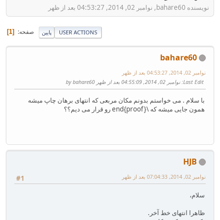
نویسنده bahare60, نوامبر 02, 2014, 04:53:27 بعد از ظهر
صفحه
1
پایین
USER ACTIONS
bahare60
نوامبر 02, 2014, 04:53:27 بعد از ظهر
: نوامبر 02, 2014, 04:55:09 بعد از ظهر by bahare60
Last Edit
با سلام . می خواستم بدونم مکان مربعی که انتهای برهان چاپ میشه
همون جایی میشه که \end{proof} رو قرار می دیم؟؟
HJB
نوامبر 02, 2014, 07:04:33 بعد از ظهر
#1
سلام،
ظاهرا انتهای خط آخر.