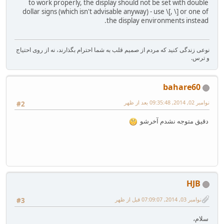
to work properly, the display should not be set with double
dollar signs (which isn't advisable anyway) - use \[, \] or one of
the display environments instead.
نوعی زندگی کنید که مردم از صمیم قلب به شما احترام بگذارند، نه از روی احتیاج
و ترس.
bahare60
نوامبر 02, 2014, 09:35:48 بعد از ظهر
#2
دقیق متوجه نشدم آخرشو
HJB
نوامبر 03, 2014, 07:09:07 قبل از ظهر
#3
سلام،