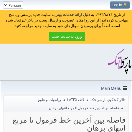
Log in
از تاریخ ۱۳۹۳/۸/۱۴ به
دلیل ارائه خدمات بهتر
به سایت جدید پرسش و پاسخ
مهاجرت کرده‌ایم؛ از این رو امکان عضویت و ارسال پست در تالار غیرفعال شده
است. لطفاً برای پرسیدن سوال‌های خود به سایت جدید مراجعه کنید.
ورود به سایت جدید
Main Menu
تالار گفتگوی پارسی‌لاتک
لاتک LATEX
ریاضیات و علوم
◄
◄
فاصله بین آخرین خط فرمول تا مربع انتهای برهان
◄
فاصله بین آخرین خط فرمول تا مربع
انتهای برهان