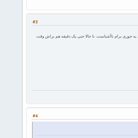
#3
م. یه جوری برام ناآشناست. تا حالا حتی یک دقیقه هم براش وقت
#4