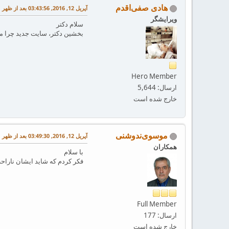
هادی صفی‌اقدم
آپریل 12, 2016, 03:43:56 بعد از ظهر
ویرایشگر
سلام دکتر
بخشین دکتر، سایت جدید چرا 
Hero Member
ارسال: 5,644
خارج شده است
موسوی‌ندوشنی
آپریل 12, 2016, 03:49:30 بعد از ظهر
همکاران
با سلام
فکر کردم که شاید ایشان ناراح
Full Member
ارسال: 177
خارج شده است