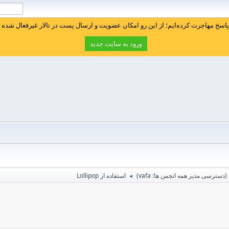
سخ مهاجرت کرده‌ایم؛ از این رو امکان عضویت و ارسال پست در تالار غیرفعال شده ا
ورود به سایت جدید
(دسترسی مدیر همه انجمن ها:
vafa
)
استفاده از Lollipop
◄