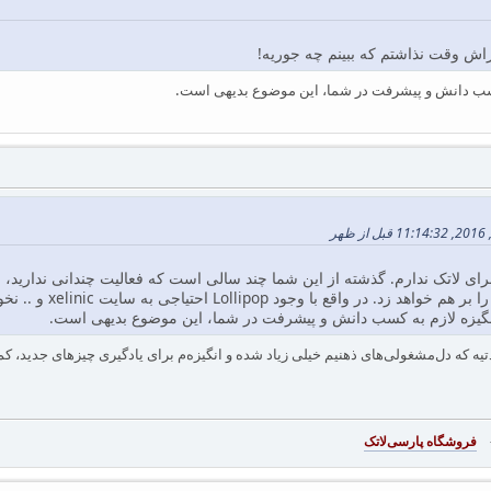
راش وقت نذاشتم که ببینم چه جوریه!
 کسب دانش و پیشرفت در شما، این موضوع بدیهی است.
رای لاتک ندارم. گذشته از این شما چند سالی است که فعالیت چندانی ندارید، ب
Lollipop کسب و کار 
 انگیزه لازم به کسب دانش و پیشرفت در شما، این موضوع بدیهی است.
ل‌مشغولی‌های ذهنیم خیلی زیاد شده و انگیزه‌م برای یادگیری چیزهای جدید، کم. امیدوارم بتونم بر
-
فروشگاه پارسی‌لاتک‎