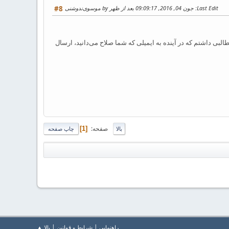
Last Edit
: جون 04, 2016, 09:09:17 بعد از ظهر by موسوی‌ندوشنی
#8
L هم مطالبی داشتم که در آینده به ایمیلی که شما صلاح می‌دانید، ارسال
صفحه
1
بالا
چاپ صفحه
|
|
راهنمايي
شرایط و قوانین
بالا ▲