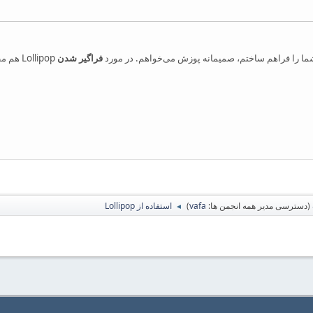
ما را فراهم ساختم، صمیمانه پوزش می‌خواهم. در مورد
فراگیر شدن
ollipop
(دسترسی مدیر همه انجمن ها:
vafa
)
استفاده از Lollipop
◄