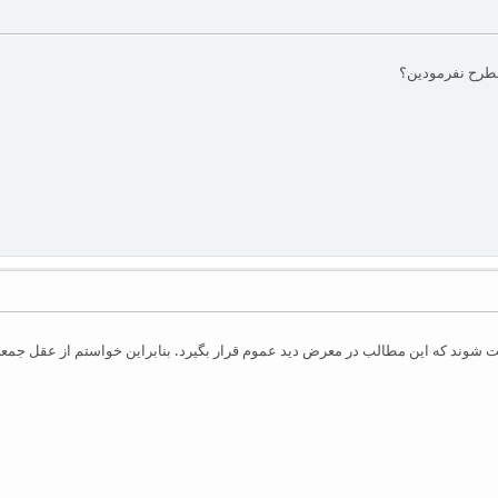
مطرح نفرمودین؟
ت شوند که این مطالب در معرض دید عموم قرار بگیرد. بنابراین خواستم از عقل جمع