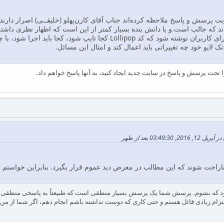
‌اند که جالب است.و یا دانش بنده بسیار کمتر از این است که اظهار نظری داشته
می‌رسد که یک راهنمایی برای کاربران نوشته شود که کد Lollipop کج
تک لایو خود چه تغییراتی باید اعمال کند و امثال این مسائل.
ا تحت پرسش و پاسخ در سایت جدید ایجاد کنید، به آنها پاسخ خواهم داد.
03:49 بعد از ظهر
اراحت شوند که این مطالب در معرض دید عموم قرار بگیرد. بنابراین خواستم
د که بشوم. پرسش شما یک پرسش بسیار منطقی است که طبیعتاً به پاسخی منطقی نیاز 
ام زیادی قائل هستم و حتی کاری که دوست نداشته باشم انجام دهم، اگر شما از من بخ