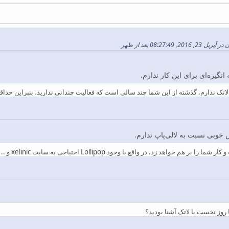
08:27:4 بعد از ظهر
 انگیزه‌ای برای این کار ندارم.
لاتک ندارم. گذشته از این شما چند سالی است که فعالیت چندانی ندارید، بنبراین حداق
 خوبی نسبت به لالی‌پاپ ندارم.
 روز نخست با لاتک آشنا بودید؟