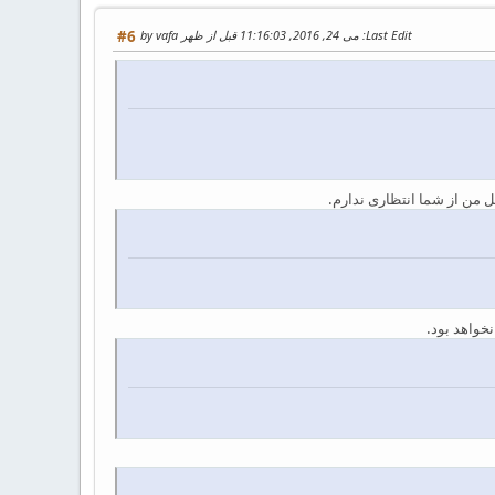
Last Edit
: می 24, 2016, 11:16:03 قبل از ظهر by vafa
#6
ل من از شما انتظاری ندارم.