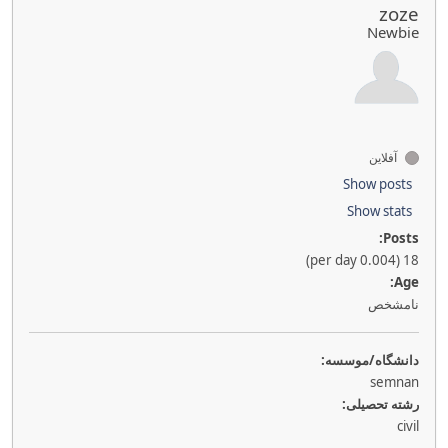
zoze
Newbie
آفلاین
Show posts
Show stats
Posts:
18 (0.004 per day)
Age:
نامشخص
دانشگاه/موسسه:
semnan
رشته تحصیلی:
civil