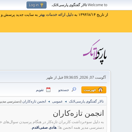
Welcome to
تالار گفتگوی پارسی‌لاتک
.
Log in
از تاریخ ۱۳۹۳/۸/۱۴ به
دلیل ارائه خدمات بهتر
به سایت جدید پرسش و پا
آگوست 07, 2026, 09:36:05 قبل از ظهر
فهرست
جستجو
تقویم
تالار گفتگوی پارسی‌لاتک
عمومی
انجمن تازه‌کاران
(دسترسی مدیر 
◄
◄
انجمن تازه‌کاران
به دلیل سوء‌برداشت کاربران تازه‌کار در هنگام پرسیدن سوال‌های خ
دسترسی مدیر همه انجمن ها:
هادی صفی‌اقدم
.