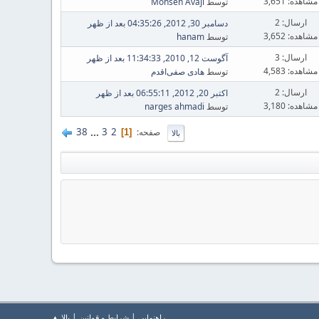
مشاهده: 3,651
توسط
Mohsen Avaji
ارسال: 2
دسامبر 30, 2012, 04:35:26 بعد از ظهر
مشاهده: 3,652
توسط
hanam
ارسال: 3
آگوست 12, 2010, 11:34:33 بعد از ظهر
مشاهده: 4,583
توسط
هادی صفی‌اقدم
ارسال: 2
اکتبر 20, 2012, 06:55:11 بعد از ظهر
مشاهده: 3,180
توسط
narges ahmadi
38
...
3
2
صفحه
1
بالا
|
|
راهنمايي
شرایط و قوانین
بالا ▲