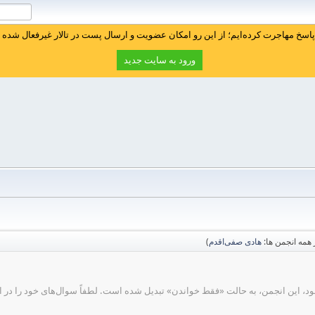
سخ مهاجرت کرده‌ایم؛ از این رو امکان عضویت و ارسال پست در تالار غیرفعال شده ا
ورود به سایت جدید
همه انجمن ها:
هادی صفی‌اقدم
)
ود، این انجمن، به حالت «فقط خواندن» تبدیل شده است. لطفاً سوال‌های خود را در انج