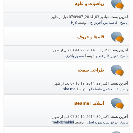
ریاضیات و علوم
آخرین پست:
نوامبر 03, 2014, 07:09:07 قبل از ظهر
پاسخ : فاصله بین آخرین خ...
توسط
HJB
قلم‌ها و حروف
آخرین پست:
اکتبر 30, 2014, 01:41:29 قبل از ظهر
پاسخ : تغییر قلم فصلها
توسط
مسهر باقری
طراحی صفحه
آخرین پست:
اکتبر 29, 2014, 07:16:19 بعد از ظهر
پاسخ : ثابت شدن فاصله آخ...
توسط
sha.ma
اسلاید Beamer
آخرین پست:
اکتبر 30, 2014, 07:35:19 قبل از ظهر
پاسخ : درخواست نمونه اسل...
توسط
mehdishahini