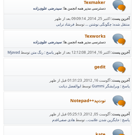
Texmaker
دسترسی مدیر همه انجمن ها:
سیدرضی علوی‌زاده
آخرین پست:
اکتبر 25, 2014, 09:09:14 بعد از ظهر
منتقل شده: چگونگی نوشتن ...
توسط
فرشاد ترابی
Texworks
دسترسی مدیر همه انجمن ها:
سیدرضی علوی‌زاده
آخرین پست:
اکتبر 16, 2014, 12:12:08 بعد از ظهر
پاسخ : رنگ متن
توسط
Mjavad
gedit
آخرین پست:
آگوست 16, 2012, 01:31:23 قبل از ظهر
پاسخ : ویرایشگر Gummi
توسط
ابوالفضل دیانت
نوت‌پد++Notepad
آخرین پست:
آگوست 05, 2012, 05:25:13 قبل از ظهر
پاسخ : جایگزین شدن علامت...
توسط
هادی صفی‌اقدم
kate