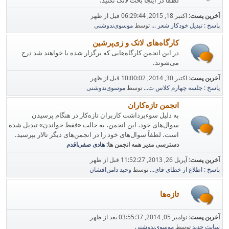
لطفاً در اینجا بحث لاتک نکنید.
آخرین پست:
اکتبر 18, 2015, 06:29:44 قبل از ظهر
پاسخ : تبدیل خودکار شعر ...
توسط
موسوی‌ندوشنی
کارگاه‌های لاتک و زی‌پرشین
در این انجمن کارگاه‌هایی که برگزار شده یا خواهند شد درج
می‌شوند.
آخرین پست:
اکتبر 30, 2014, 10:00:02 قبل از ظهر
پاسخ : جلسه چهارم کلاس ت...
توسط
موسوی‌ندوشنی
انجمن تازه‌کاران
به دلیل سوء‌برداشت کاربران تازه‌کار در هنگام پرسیدن
سوال‌های خود، این انجمن، به حالت «فقط خواندن» تبدیل شده
است. لطفاً سوال‌های خود را در انجمن‌های دیگر تالار بپرسید.
دسترسی مدیر همه انجمن ها:
هادی صفی‌اقدم
آخرین پست:
آپریل 26, 2013, 11:52:27 قبل از ظهر
پاسخ : اطلاع از خطای فای...
توسط
وحید دامن‌افشان
تازه‌ها
آخرین پست:
نوامبر 05, 2014, 03:55:37 بعد از ظهر
سایت جدید
توسط
موسوی‌ندوشنی