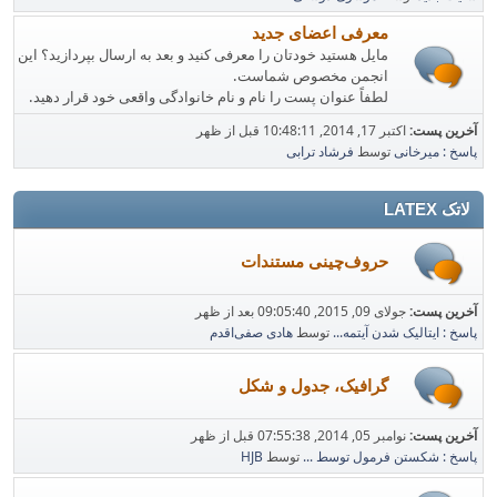
معرفی اعضای جدید
مایل هستید خودتان را معرفی کنید و بعد به ارسال بپردازید؟ این
انجمن مخصوص شماست.
لطفاً عنوان پست را نام و نام خانوادگی واقعی خود قرار دهید.
آخرین پست:
اکتبر 17, 2014, 10:48:11 قبل از ظهر
پاسخ : میرخانی
توسط
فرشاد ترابی
لاتک LATEX
حروف‌چینی مستندات
آخرین پست:
جولای 09, 2015, 09:05:40 بعد از ظهر
پاسخ : ایتالیک شدن آیتمه...
توسط
هادی صفی‌اقدم
گرافیک، جدول و شکل
آخرین پست:
نوامبر 05, 2014, 07:55:38 قبل از ظهر
پاسخ : شکستن فرمول توسط ...
توسط
HJB