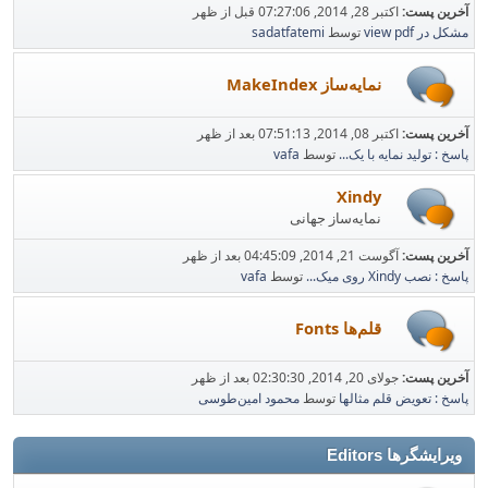
آخرین پست:
اکتبر 28, 2014, 07:27:06 قبل از ظهر
مشکل در view pdf
توسط
sadatfatemi
نمایه‌ساز MakeIndex
آخرین پست:
اکتبر 08, 2014, 07:51:13 بعد از ظهر
پاسخ : تولید نمایه با یک...
توسط
vafa
Xindy
نمایه‌ساز جهانی
آخرین پست:
آگوست 21, 2014, 04:45:09 بعد از ظهر
پاسخ : نصب Xindy روی میک...
توسط
vafa
قلم‌ها Fonts
آخرین پست:
جولای 20, 2014, 02:30:30 بعد از ظهر
پاسخ : تعویض قلم مثالها
توسط
محمود امین‌طوسی
ویرایشگرها Editors