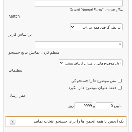
مثال
Orwell "Animal Farm" -movie
Match:
بر اساس کاربر:
منظم کردن نمایش نتایج جستجو:
تنظیمات:
متن موضوع ها را جستجو کن
فقط عنوان موضوع ها را بگیرد
عمر ارسال:
مابین
و
روز
یک انجمن یا همه انجمن ها را برای جستجو انتخاب نمایید