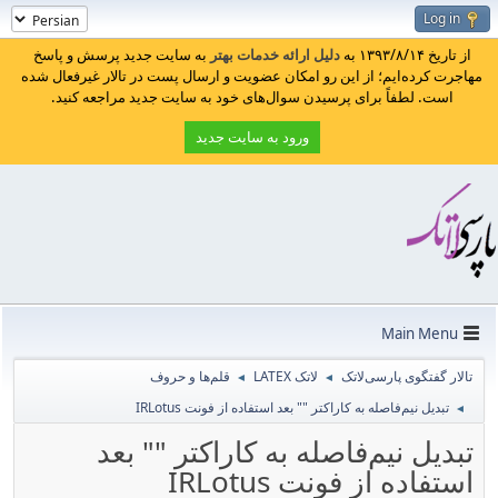
Log in
از تاریخ ۱۳۹۳/۸/۱۴ به
دلیل ارائه خدمات بهتر
به سایت جدید پرسش و پاسخ
مهاجرت کرده‌ایم؛ از این رو امکان عضویت و ارسال پست در تالار غیرفعال شده
است. لطفاً برای پرسیدن سوال‌های خود به سایت جدید مراجعه کنید.
ورود به سایت جدید
Main Menu
تالار گفتگوی پارسی‌لاتک
لاتک LATEX
قلم‌ها و حروف
◄
◄
تبدیل نیم‌فاصله به کاراکتر "" بعد استفاده از فونت IRLotus
◄
تبدیل نیم‌فاصله به کاراکتر "" بعد
استفاده از فونت IRLotus