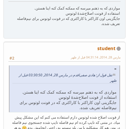
مواردی که به ذهنم میرسه که ممکنه کمک کنه اینا هستن.
استفاده از فونت اصلاح‌شدهٔ لوتوس
جایگزینی اون کاراکتر با کاراکتری که در فونت لوتوس برای نیم‌فاصله
تعریف شده.
student
مارس 28, 2014, 04:31:14 قبل از ظهر
#2
نقل قول از: هادی صفی‌اقدم در مارس 28, 2014, 03:30:50 قبل از
ظهر
مواردی که به ذهنم میرسه که ممکنه کمک کنه اینا هستن.
استفاده از فونت اصلاح‌شدهٔ لوتوس
جایگزینی اون کاراکتر با کاراکتری که در فونت لوتوس برای
نیم‌فاصله تعریف شده.
از فونت اصلاح شده لوتوس دارم استفاده می کنم که این مشکل پیش
میاد. در متنی که تایپ کرده ام نیم فاصله تایپ شده جستجوی نیم فاصله
در متن هم کار مشکلیه یا من بلد نیستم به راحتی انجامش بدم
به هر