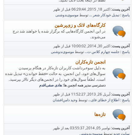
لطفاً در اینجا بحث لاتک نکنید.
آخرین پست:
اکتبر 18, 2015, 06:29:44 قبل از ظهر
پاسخ : تبدیل خودکار شعر ...
توسط
موسوی‌ندوشنی
کارگاه‌های لاتک و زی‌پرشین
در این انجمن کارگاه‌هایی که برگزار شده یا خواهند شد درج
می‌شوند.
آخرین پست:
اکتبر 30, 2014, 10:00:02 قبل از ظهر
پاسخ : جلسه چهارم کلاس ت...
توسط
موسوی‌ندوشنی
انجمن تازه‌کاران
به دلیل سوء‌برداشت کاربران تازه‌کار در هنگام پرسیدن
سوال‌های خود، این انجمن، به حالت «فقط خواندن» تبدیل شده
است. لطفاً سوال‌های خود را در انجمن‌های دیگر تالار بپرسید.
دسترسی مدیر همه انجمن ها:
هادی صفی‌اقدم
آخرین پست:
آپریل 26, 2013, 11:52:27 قبل از ظهر
پاسخ : اطلاع از خطای فای...
توسط
وحید دامن‌افشان
تازه‌ها
آخرین پست:
نوامبر 05, 2014, 03:55:37 بعد از ظهر
سایت جدید
توسط
موسوی‌ندوشنی