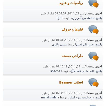
ریاضیات و علوم
آخرین پست:
نوامبر 03, 2014, 07:09:07 قبل از ظهر
پاسخ : فاصله بین آخرین خ...
توسط
HJB
قلم‌ها و حروف
آخرین پست:
اکتبر 30, 2014, 01:41:29 قبل از ظهر
پاسخ : تغییر قلم فصلها
توسط
مسهر باقری
طراحی صفحه
آخرین پست:
اکتبر 29, 2014, 07:16:19 بعد از ظهر
پاسخ : ثابت شدن فاصله آخ...
توسط
sha.ma
اسلاید Beamer
آخرین پست:
اکتبر 30, 2014, 07:35:19 قبل از ظهر
پاسخ : درخواست نمونه اسل...
توسط
mehdishahini