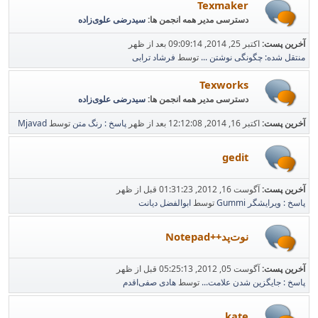
Texmaker
دسترسی مدیر همه انجمن ها:
سیدرضی علوی‌زاده
آخرین پست:
اکتبر 25, 2014, 09:09:14 بعد از ظهر
منتقل شده: چگونگی نوشتن ...
توسط
فرشاد ترابی
Texworks
دسترسی مدیر همه انجمن ها:
سیدرضی علوی‌زاده
آخرین پست:
اکتبر 16, 2014, 12:12:08 بعد از ظهر
پاسخ : رنگ متن
توسط
Mjavad
gedit
آخرین پست:
آگوست 16, 2012, 01:31:23 قبل از ظهر
پاسخ : ویرایشگر Gummi
توسط
ابوالفضل دیانت
نوت‌پد++Notepad
آخرین پست:
آگوست 05, 2012, 05:25:13 قبل از ظهر
پاسخ : جایگزین شدن علامت...
توسط
هادی صفی‌اقدم
kate