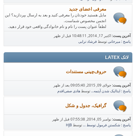
معرفی اعضای جدید
مایل هستید خودتان را معرفی کنید و بعد به ارسال بپردازید؟ این
انجمن مخصوص شماست.
لطفاً عنوان پست را نام و نام خانوادگی واقعی خود قرار دهید.
آخرین پست:
اکتبر 17, 2014, 10:48:11 قبل از ظهر
پاسخ : میرخانی
توسط
فرشاد ترابی
لاتک LATEX
حروف‌چینی مستندات
آخرین پست:
جولای 09, 2015, 09:05:40 بعد از ظهر
پاسخ : ایتالیک شدن آیتمه...
توسط
هادی صفی‌اقدم
گرافیک، جدول و شکل
آخرین پست:
نوامبر 05, 2014, 07:55:38 قبل از ظهر
پاسخ : شکستن فرمول توسط ...
توسط
HJB