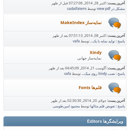
آخرین پست:
اکتبر 28, 2014, 07:27:06 قبل از ظهر
مشکل در view pdf
توسط
sadatfatemi
نمایه‌ساز MakeIndex
آخرین پست:
اکتبر 08, 2014, 07:51:13 بعد از ظهر
پاسخ : تولید نمایه با یک...
توسط
vafa
Xindy
نمایه‌ساز جهانی
آخرین پست:
آگوست 21, 2014, 04:45:09 بعد از ظهر
پاسخ : نصب Xindy روی میک...
توسط
vafa
قلم‌ها Fonts
آخرین پست:
جولای 20, 2014, 02:30:30 بعد از ظهر
پاسخ : تعویض قلم مثالها
توسط
محمود امین‌طوسی
ویرایشگرها Editors