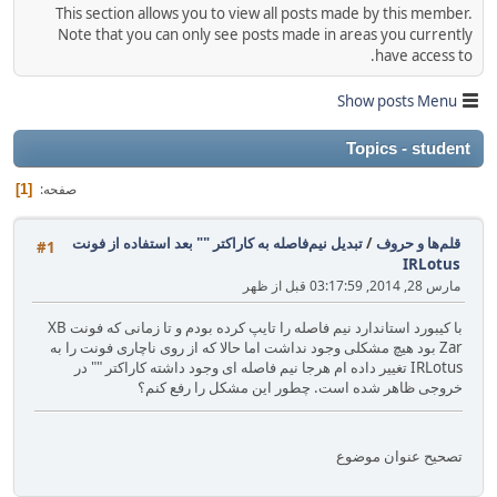
This section allows you to view all posts made by this member.
Note that you can only see posts made in areas you currently
have access to.
Show posts Menu
Topics - student
صفحه
1
قلم‌ها و حروف
/
تبدیل نیم‌فاصله به کاراکتر "" بعد استفاده از فونت
#1
IRLotus
مارس 28, 2014, 03:17:59 قبل از ظهر
با کیبورد استاندارد نیم فاصله را تایپ کرده بودم و تا زمانی که فونت XB
Zar بود هیچ مشکلی وجود نداشت اما حالا که از روی ناچاری فونت را به
IRLotus تغییر داده ام هرجا نیم فاصله ای وجود داشته کاراکتر "" در
خروجی ظاهر شده است. چطور این مشکل را رفع کنم؟
تصحیح عنوان موضوع