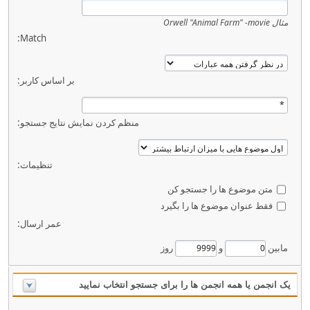
مثال
Orwell "Animal Farm" -movie
Match:
بر اساس کاربر:
منظم کردن نمایش نتایج جستجو:
تنظیمات:
متن موضوع ها را جستجو کن
فقط عنوان موضوع ها را بگیرد
عمر ارسال:
مابین
و
روز
یک انجمن یا همه انجمن ها را برای جستجو انتخاب نمایید