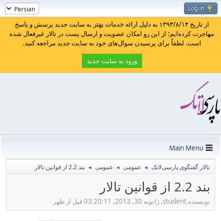
Log in
از تاریخ ۱۳۹۳/۸/۱۴ به
دلیل ارائه خدمات بهتر
به سایت جدید پرسش و پاسخ
مهاجرت کرده‌ایم؛ از این رو امکان عضویت و ارسال پست در تالار غیرفعال شده
است. لطفاً برای پرسیدن سوال‌های خود به سایت جدید مراجعه کنید.
ورود به سایت جدید
Main Menu
تالار گفتگوی پارسی‌لاتک
عمومی
عمومی
بند 2.2 از قوانین تالار
◄
◄
◄
بند 2.2 از قوانین تالار
نویسنده student, ژانویه 30, 2013, 03:20:11 قبل از ظهر