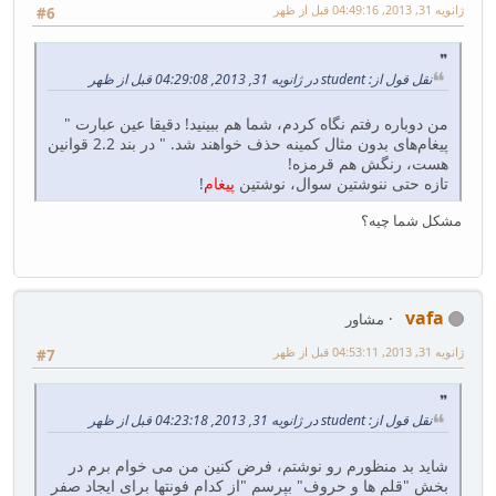
ژانویه 31, 2013, 04:49:16 قبل از ظهر
#6
نقل قول از: student در ژانویه 31, 2013, 04:29:08 قبل از ظهر
من دوباره رفتم نگاه کردم، شما هم ببینید! دقیقا عین عبارت "
پیغام‌های بدون مثال کمینه حذف خواهند شد. " در بند 2.2 قوانین
هست، رنگش هم قرمزه!
تازه حتی ننوشتین سوال، نوشتین
پیغام
!
مشکل شما چیه؟
vafa
مشاور
ژانویه 31, 2013, 04:53:11 قبل از ظهر
#7
نقل قول از: student در ژانویه 31, 2013, 04:23:18 قبل از ظهر
شاید بد منظورم رو نوشتم، فرض کنین من می خوام برم در
بخش "قلم ها و حروف" بپرسم "از کدام فونتها برای ایجاد صفر