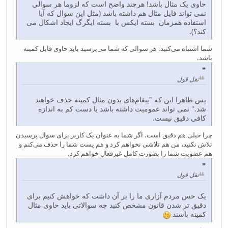
حاوی یک مثال باشد! هرچند واضح است که لزوما هر سوالی
نمی تواند فایل مثال هم داشته باشد (مثل این سوال که آیا
استفاده همزمان بسته ایکس با بسته ایگرگ ایجاد اشکال می
کند؟).
شما اشتباه می‌کنید. هر سوالی که شما می‌پرسید باید حاوی فایل کمینه
باشد.
نقل قول
پس ظاهرا این که "پیغام‌های بدون مثال کمینه حذف خواهند
شد." نمی تواند عمومیت داشته باشد یا دست کم به اندازه
کافی دقیق نیست.
چرا خیلی هم دقیق است. اگر شما به عنوان یک کاربر برای سوال پرسیدن
تلاش نکنید، من هم تلاشی نخواهم کرد و هم پست شما را حذف می‌کنم و
هم عضویت شما را بصورت کامل غیرفعال خواهم کرد.
نقل قول
یک حس مردم آزاری ما را بر آن داشت که خواهش کنیم برای
دقیق تر شدن قانون مشخص کنید چه سوالاتی باید حاوی مثال
کمینه باشند