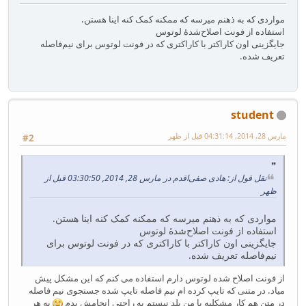
مواردی که به ذهنم میرسه که ممکنه کمک کنه اینا هستن.
استفاده از فونت اصلاح‌شدهٔ لوتوس
جایگزینی اون کاراکتر با کاراکتری که در فونت لوتوس برای نیم‌فاصله
تعریف شده.
student
مارس 28, 2014, 04:31:14 قبل از ظهر
#2
نقل قول از: هادی صفی‌اقدم در مارس 28, 2014, 03:30:50 قبل از
ظهر
مواردی که به ذهنم میرسه که ممکنه کمک کنه اینا هستن.
استفاده از فونت اصلاح‌شدهٔ لوتوس
جایگزینی اون کاراکتر با کاراکتری که در فونت لوتوس برای
نیم‌فاصله تعریف شده.
از فونت اصلاح شده لوتوس دارم استفاده می کنم که این مشکل پیش
میاد. در متنی که تایپ کرده ام نیم فاصله تایپ شده جستجوی نیم فاصله
در متن هم کار مشکلیه یا من بلد نیستم به راحتی انجامش بدم
به هر