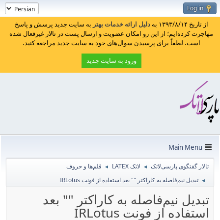
Log in
از تاریخ ۱۳۹۳/۸/۱۴ به
دلیل ارائه خدمات بهتر
به سایت جدید پرسش و پاسخ
مهاجرت کرده‌ایم؛ از این رو امکان عضویت و ارسال پست در تالار غیرفعال شده
است. لطفاً برای پرسیدن سوال‌های خود به سایت جدید مراجعه کنید.
ورود به سایت جدید
Main Menu
تالار گفتگوی پارسی‌لاتک
لاتک LATEX
قلم‌ها و حروف
◄
◄
تبدیل نیم‌فاصله به کاراکتر "" بعد استفاده از فونت IRLotus
◄
تبدیل نیم‌فاصله به کاراکتر "" بعد
استفاده از فونت IRLotus