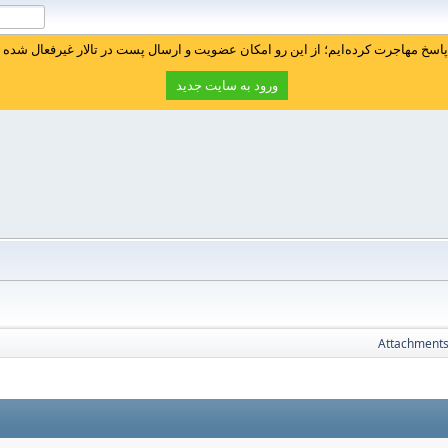
سخ مهاجرت کرده‌ایم؛ از این رو امکان عضویت و ارسال پست در تالار غیرفعال شده ا
ورود به سایت جدید
Attachment