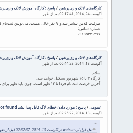
کارگاه‌های لاتک و زی‌پرشین
/
پاسخ : کارگاه آموزش لاتک و زی‌پرشین
آگوست 24, 2014, 02:17:41 بعد از ظهر
ظرفیت کلاس بیشتر شد و ۹ نفر خالی هست. می‌تونین ثبت‌نام کنین.
شماره تماس:
۰۹۱۹۵۳۲۱۲۷۷
کارگاه‌های لاتک و زی‌پرشین
/
پاسخ : کارگاه آموزش لاتک و زی‌پرشین
آگوست 18, 2014, 06:44:28 بعد از ظهر
سلام
کارگاه ۳ تا ۱۵ شهریور تشکیل خواهد شد.
آخرین فرصت ثبت‌نام فردا تا ۱۲ ظهر است. چون باید ظهر برای هماهنگی کلاس‌ها به آموزشگاه محل برگزاری برم و کلاس‌ها رو رزرو نهایی کنم.
عمومی
/
پاسخ : موارد دادن خطای لاگ فایل پیدا نشد log file not found
آگوست 13, 2014, 02:25:22 بعد از ظهر
نقل قول از: watson در آگوست 13, 2014, 02:32:37 قبل از ظهر