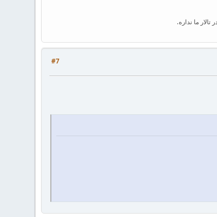
الار ما نداره.
#7