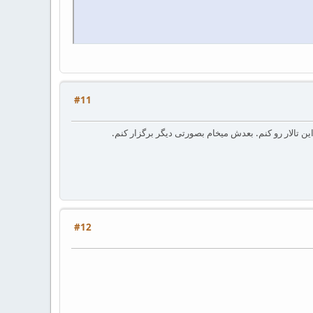
#11
ین تالار رو کنم. بعدش میخام بصورتی دیگر برگزار کنم.
#12