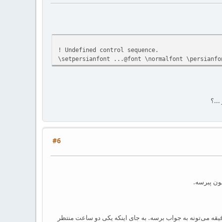
! Undefined control sequence.
\setpersianfont ...@font \normalfont \persianfo
...؟
#6
ون پبرسه.
 دقیقه می‌تونه به جواب برسه. به جای اینکه یکی دو ساعت منتظر