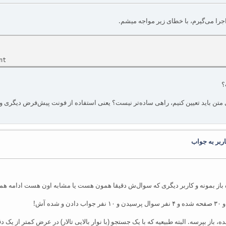
را می‌گیرم، با خطای زیر مواجه میشم.
nt
 متن باید تعیین کنیم، راهی ساده‌تر نیست؟ یعنی استفاده از فونت پیش‌فرض دیگری و 
ربر به جواب
 باز بمونه و کاربر دیگری که سوال‌ش دقیقا همون هست یا مشابه اون هست ادامه هم
آش!
 باز بپرسه. البته طبیعیه که با یک جستجو (با نوار بالایی تالار) در عرض کمتر از یک