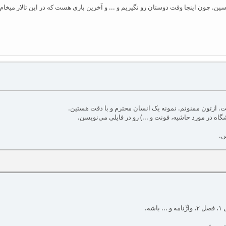
. چون اینجا وقت دوستان رو نگیریم و ... و آخرین باری هست که در این تالار میخام تب
شگاه در مورد حاشیه، فونت و ...) رو در فایلی می‌نویسن.