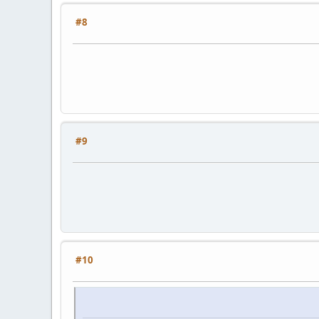
#8
#9
#10