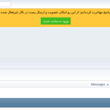
سخ مهاجرت کرده‌ایم؛ از این رو امکان عضویت و ارسال پست در تالار غیرفعال شده ا
ورود به سایت جدید
Messages
◄