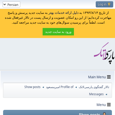
Log in
از تاریخ ۱۳۹۳/۸/۱۴ به
دلیل ارائه خدمات بهتر
به سایت جدید پرسش و پاسخ
مهاجرت کرده‌ایم؛ از این رو امکان عضویت و ارسال پست در تالار غیرفعال شده
است. لطفاً برای پرسیدن سوال‌های خود به سایت جدید مراجعه کنید.
ورود به سایت جدید
Main Menu
تالار گفتگوی پارسی‌لاتک
Profile of امیرمسعود
Show posts
◄
◄
Messages
◄
Menu
Show posts