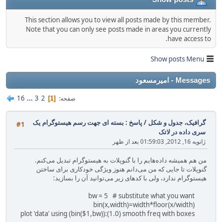
This section allows you to view all posts made by this member.
Note that you can only see posts made in areas you currently
have access to.
Show posts Menu
Messages - امیرمسعود
16
...
3
2
صفحه
1
گرافیک، جدول و شکل
/
پاسخ : بسته ای جهت رسم هیستوگرام یک
#1
سری داده در لاتک
ژانویه 16, 2012, 01:59:03 بعد از ظهر
من هم همیشه داده‌هایم را با گنوپلات به هیستوگرام تبدیل می‌کنم.
گنوپلات تا جایی که من می‌دانم هنوز ویژگی خودکاری برای ساختن
هیستوگرام ندارد، ولی با کدهای زیر می‌توانید آن را بسازید:
bw = 5 # substitute what you want
bin(x,width)=width*floor(x/width)
plot 'data' using (bin($1,bw)):(1.0) smooth freq with boxes