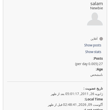
salam
Newbie
آفلاین
Show posts
Show stats
Posts:
27 (0.005 per day)
Age:
نامشخص
تاريخ عضويت :
ژانویه 26, 2011, 05:01:17 بعد از ظهر
Local Time:
آگوست 09, 2026, 02:48:41 قبل از ظهر