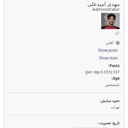
مهدی امیدعلی
Administrator
آفلاین
Show posts
Show stats
Posts:
337 (0.055 per day)
Age:
نامشخص
نحوه نمايش:
تهران
تاريخ عضويت :