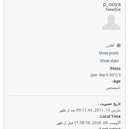
p_ooya
Newbie
آفلاین
Show posts
Show stats
Posts:
3 (0.001 per day)
Age:
نامشخص
تاريخ عضويت :
مارس 13, 2011, 09:11:43 بعد از ظهر
Local Time:
آگوست 06, 2026, 11:58:58 قبل از ظهر