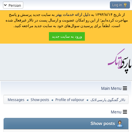
Log in
از تاریخ ۱۳۹۳/۸/۱۴ به
دلیل ارائه خدمات بهتر
به سایت جدید پرسش و پاسخ
مهاجرت کرده‌ایم؛ از این رو امکان عضویت و ارسال پست در تالار غیرفعال شده
است. لطفاً برای پرسیدن سوال‌های خود به سایت جدید مراجعه کنید.
ورود به سایت جدید
Main Menu
تالار گفتگوی پارسی‌لاتک
Profile of valipour
Show posts
Messages
◄
◄
◄
Menu
Show posts