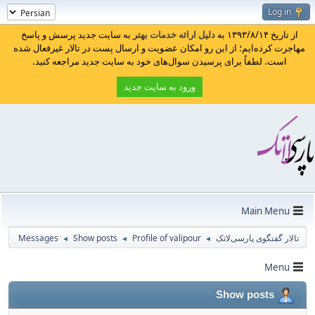
Log in
از تاریخ ۱۳۹۳/۸/۱۴ به
دلیل ارائه خدمات بهتر
به سایت جدید پرسش و پاسخ
مهاجرت کرده‌ایم؛ از این رو امکان عضویت و ارسال پست در تالار غیرفعال شده
است. لطفاً برای پرسیدن سوال‌های خود به سایت جدید مراجعه کنید.
ورود به سایت جدید
Main Menu
تالار گفتگوی پارسی‌لاتک
Profile of valipour
Show posts
Messages
◄
◄
◄
Menu
Show posts