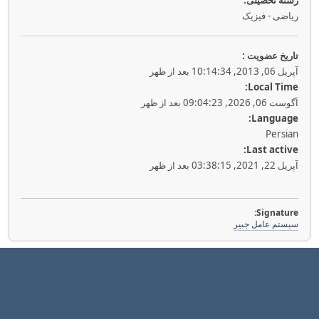
رشته تحصیلی:
ریاضی - فیزیک
تاريخ عضويت :
آپریل 06, 2013, 10:14:34 بعد از ظهر
Local Time:
آگوست 06, 2026, 09:04:23 بعد از ظهر
Language:
Persian
Last active:
آپریل 22, 2021, 03:38:15 بعد از ظهر
Signature:
سیستم عامل جبیر
|
|
راهنمايي
شرایط و قوانین
بالا ▲