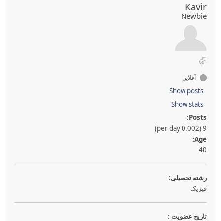
Kavir
Newbie
آفلاین
Show posts
Show stats
Posts:
9 (0.002 per day)
Age:
40
رشته تحصیلی:
فیزیک
تاريخ عضويت :