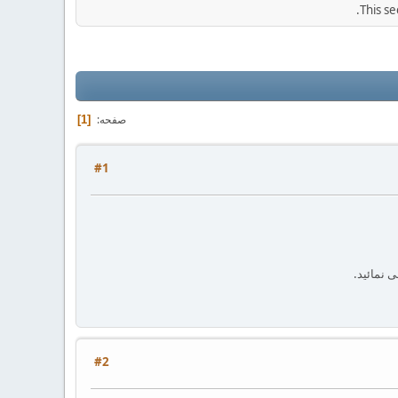
This se
صفحه
1
#1
#2