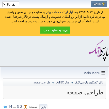
Log in
از تاریخ ۱۳۹۳/۸/۱۴ به
دلیل ارائه خدمات بهتر
به سایت جدید پرسش و پاسخ
مهاجرت کرده‌ایم؛ از این رو امکان عضویت و ارسال پست در تالار غیرفعال شده
است. لطفاً برای پرسیدن سوال‌های خود به سایت جدید مراجعه کنید.
ورود به سایت جدید
Main Menu
تالار گفتگوی پارسی‌لاتک
لاتک LATEX
طراحی صفحه
◄
◄
طراحی صفحه
14
...
3
2
صفحه
1
پایین