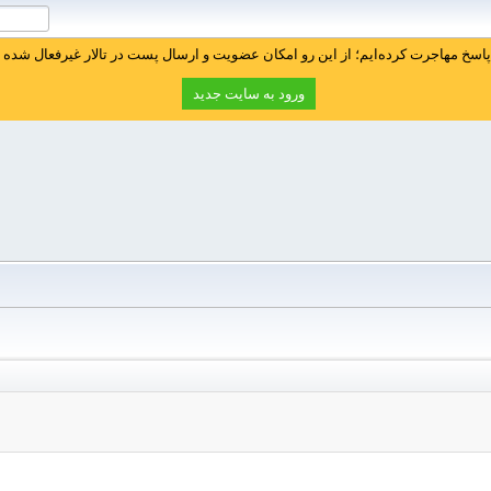
سخ مهاجرت کرده‌ایم؛ از این رو امکان عضویت و ارسال پست در تالار غیرفعال شده ا
ورود به سایت جدید