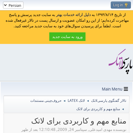
Log in
از تاریخ ۱۳۹۳/۸/۱۴ به
دلیل ارائه خدمات بهتر
به سایت جدید پرسش و پاسخ
مهاجرت کرده‌ایم؛ از این رو امکان عضویت و ارسال پست در تالار غیرفعال شده
است. لطفاً برای پرسیدن سوال‌های خود به سایت جدید مراجعه کنید.
ورود به سایت جدید
Main Menu
تالار گفتگوی پارسی‌لاتک
لاتک LATEX
حروف‌چینی مستندات
◄
◄
منابع مهم و کاربردی برای لاتک
◄
منابع مهم و کاربردی برای لاتک
نویسنده مهدی امیدعلی, سپتامبر 24, 2009, 12:10:48 بعد از ظهر