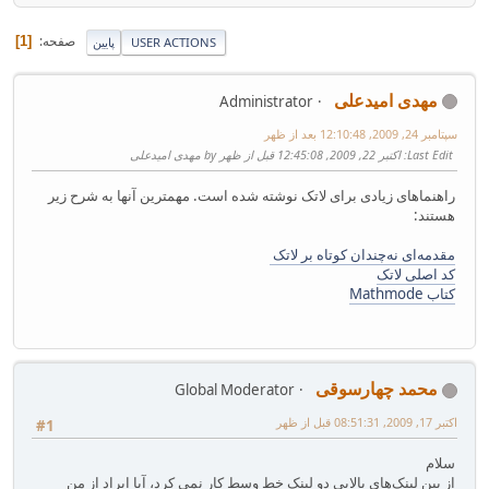
صفحه
1
USER ACTIONS
پایین
مهدی امیدعلی
Administrator
سپتامبر 24, 2009, 12:10:48 بعد از ظهر
Last Edit
: اکتبر 22, 2009, 12:45:08 قبل از ظهر by مهدی امیدعلی
راهنماهای زیادی برای لاتک نوشته شده است. مهمترین آنها به شرح زیر
هستند:
مقدمه‌ای نه‌چندان کوتاه بر لاتک
کد اصلی لاتک
کتاب Mathmode
محمد چهارسوقی
Global Moderator
اکتبر 17, 2009, 08:51:31 قبل از ظهر
#1
سلام
از بین لینک‌های بالایی دو لینک خط وسط کار نمی کرد، آیا ایراد از من