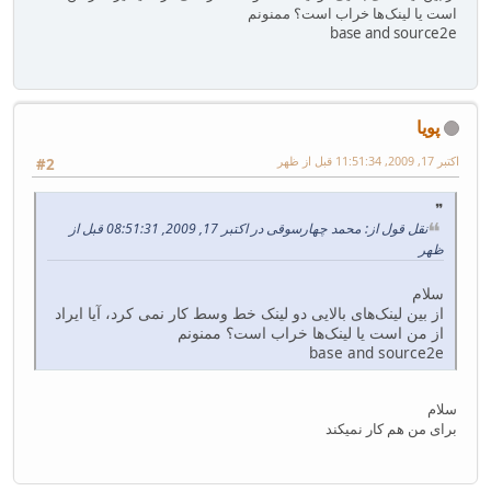
است یا لینک‌ها خراب است؟ ممنونم
base and source2e
پویا
اکتبر 17, 2009, 11:51:34 قبل از ظهر
#2
نقل قول از: محمد چهارسوقی در اکتبر 17, 2009, 08:51:31 قبل از
ظهر
سلام
از بین لینک‌های بالایی دو لینک خط وسط کار نمی کرد، آیا ایراد
از من است یا لینک‌ها خراب است؟ ممنونم
base and source2e
سلام
برای من هم کار نمیکند