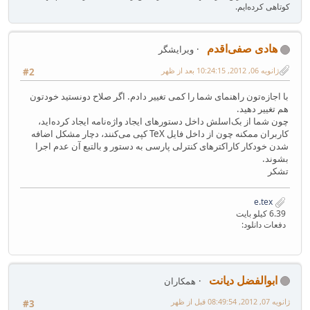
کوتاهی کرده‌ایم.
هادی صفی‌اقدم
ویرایشگر
ژانویه 06, 2012, 10:24:15 بعد از ظهر
#2
با اجازه‌تون راهنمای شما را کمی تغییر دادم. اگر صلاح دونستید خودتون
هم تغییر دهید.
چون شما از بک‌اسلش داخل دستورهای ایجاد واژه‌نامه ایجاد کرده‌اید،
کاربران ممکنه چون از داخل فایل TeX کپی می‌کنند، دچار مشکل اضافه
شدن خودکار کاراکترهای کنترلی پارسی به دستور و بالتبع آن عدم اجرا
بشوند.
تشکر
e.tex
6.39 کیلو بایت
دفعات دانلود:
ابوالفضل دیانت
همکاران
ژانویه 07, 2012, 08:49:54 قبل از ظهر
#3