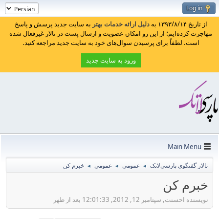
Log in
از تاریخ ۱۳۹۳/۸/۱۴ به
دلیل ارائه خدمات بهتر
به سایت جدید پرسش و پاسخ
مهاجرت کرده‌ایم؛ از این رو امکان عضویت و ارسال پست در تالار غیرفعال شده
است. لطفاً برای پرسیدن سوال‌های خود به سایت جدید مراجعه کنید.
ورود به سایت جدید
Main Menu
تالار گفتگوی پارسی‌لاتک
عمومی
عمومی
خبرم کن
◄
◄
◄
خبرم کن
نویسنده احسنت, سپتامبر 12, 2012, 12:01:33 بعد از ظهر