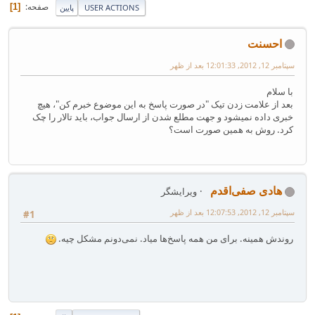
صفحه
1
USER ACTIONS
پایین
احسنت
سپتامبر 12, 2012, 12:01:33 بعد از ظهر
با سلام
بعد از علامت زدن تیک "در صورت پاسخ به این موضوع خبرم کن"، هیچ
خبری داده نمیشود و جهت مطلع شدن از ارسال جواب، باید تالار را چک
کرد. روش به همین صورت است؟
هادی صفی‌اقدم
ویرایشگر
سپتامبر 12, 2012, 12:07:53 بعد از ظهر
#1
روندش همینه. برای من همه پاسخ‌ها میاد. نمی‌دونم مشکل چیه.