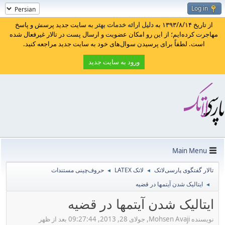
Log in
از تاریخ ۱۳۹۳/۸/۱۴ به
دلیل ارائه خدمات بهتر
به سایت جدید پرسش و پاسخ
مهاجرت کرده‌ایم؛ از این رو امکان عضویت و ارسال پست در تالار غیرفعال شده
است. لطفاً برای پرسیدن سوال‌های خود به سایت جدید مراجعه کنید.
ورود به سایت جدید
Main Menu
تالار گفتگوی پارسی‌لاتک
لاتک LATEX
حروف‌چینی مستندات
◄
◄
ایتالیک شدن آیتمها در قضیه
◄
ایتالیک شدن آیتمها در قضیه
نویسنده Mohsen Avaji, جولای 28, 2013, 09:27:44 بعد از ظهر