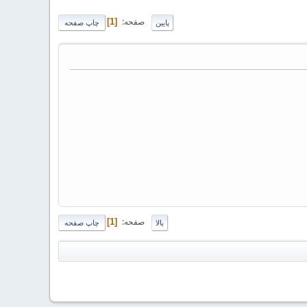
صفحه
1
پایین
چاپ صفحه
صفحه
1
بالا
چاپ صفحه