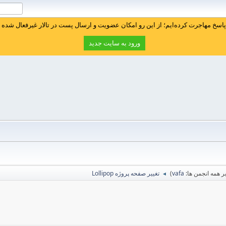
سخ مهاجرت کرده‌ایم؛ از این رو امکان عضویت و ارسال پست در تالار غیرفعال شده ا
ورود به سایت جدید
 همه انجمن ها:
vafa
)
تغییر صفحه پروژه Lollipop
◄