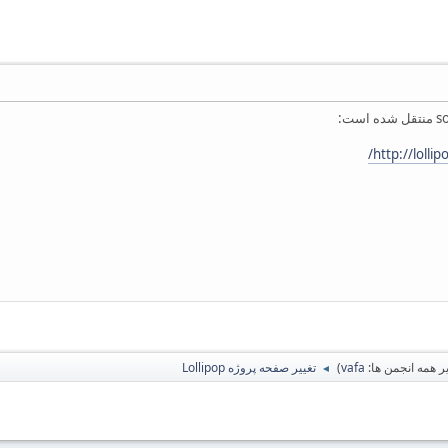
http://lolli
 همه انجمن ها:
vafa
)
تغییر صفحه پروژه Lollipop
◄