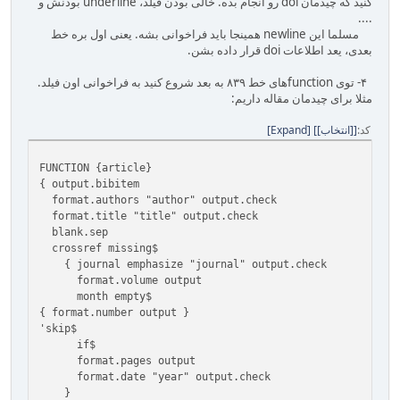
کنید که چیدمان doi رو انجام بده. خالی بودن فیلد، underline بودنش و
....
مسلما این newline همینجا باید فراخوانی بشه. یعنی اول بره خط
بعدی، یعد اطلاعات doi قرار داده بشن.
۴- توی functionهای خط ۸۳۹ به بعد شروع کنید به فراخوانی اون فیلد.
مثلا برای چیدمان مقاله داریم:
کد
[انتخاب]
Expand
FUNCTION {article}
{ output.bibitem
format.authors "author" output.check
format.title "title" output.check
blank.sep
crossref missing$
{ journal emphasize "journal" output.check
format.volume output
month empty$
{ format.number output }
'skip$
if$
format.pages output
format.date "year" output.check
}