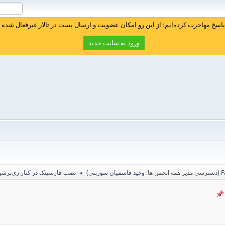
سخ مهاجرت کرده‌ایم؛ از این رو امکان عضویت و ارسال پست در تالار غیرفعال شده ا
ورود به سایت جدید
(دسترسی مدیر همه انجمن ها:
وحيد قاسميان سوربني
)
نصب فارسیتک در کنار زی‌پرشی
◄