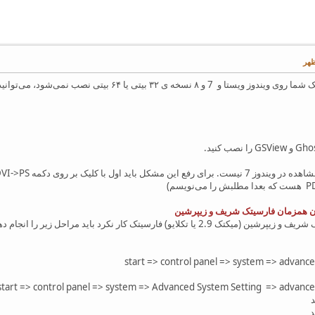
خه ی ۳۲ بیتی یا ۶۴ بیتی نصب نمی‌شود، می‌توانید از لینک «
تکلایو) فارسیتک کار نکرد باید مراحل زیر را انجام دهید:
start => control panel => system => advanc
start => control panel => system => Advanced System Setting => advanc