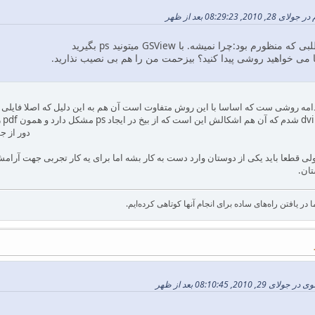
08:29:2 بعد از ظهر
م بود:چرا نمیشه. با GSView میتونید ps بگیرید
 می خواهید روشی پیدا کنید؟ بیزحمت من را هم بی نصیب نذارید.
فا
دور از جون این
صولی قطعا باید یکی از دوستان وارد دست به کار بشه اما برای یه کار تجربی جهت آرامش
تان.
در یافتن راه‌های ساده برای انجام آنها کوتاهی کرده‌ایم.
, 08:10:45 بعد از ظهر