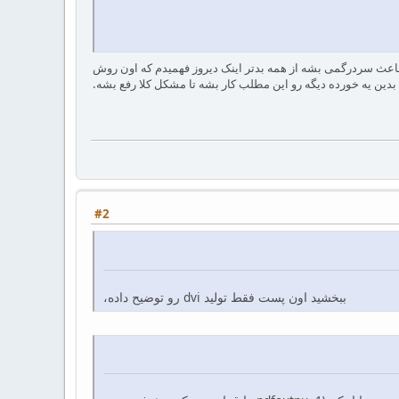
 می‌کنم فقط باعث سردرگمی بشه از همه بدتر اینک دیروز فهمیدم که اون روش
#2
ببخشید اون پست فقط تولید dvi رو توضیح داده،