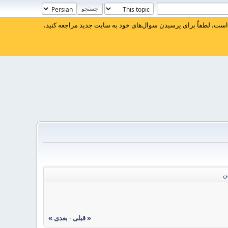
ست. لطفاً برای پرسیدن سوال‌های خود به سایت جدید مراجعه کنید.
ن
« قبلی
-
بعدی »