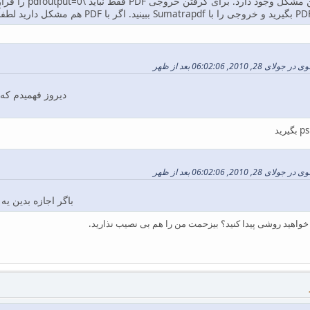
, 06:02:06 بعد از ظهر
دیروز فهمیدم که اون روش خروجی vi
, 06:02:06 بعد از ظهر
باگر اجازه بدین ی
خواهید روشی پیدا کنید؟ بیزحمت من را هم بی نصیب نذارید.