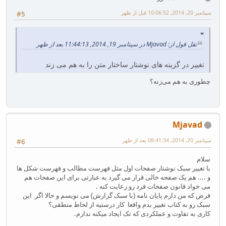
سپتامبر 20, 2014, 10:06:52 قبل از ظهر
#5
نقل قول از: Mjavad در سپتامبر 19, 2014, 11:44:13 بعد از ظهر
تغییر در گزینه های نوشتار ساختار متن را به هم می زند
چطوری به هم می‌زنه؟
Mjavad
سپتامبر 20, 2014, 08:41:34 بعد از ظهر
#6
سلام
با تغییر سبک نوشتار صفحات اول مثل فهرست مطالب و فهرست شکل ها
و .... هم یک صفحه خالی قرار می گیرد به عبارتی برای این صفحات هم
می خواد قانون صفحات فرد رو رعایت کنه .
فرض که من دارم پایان نامه (با سبک گزارش) می نویسم و حالا اگر این
سبک رو به کتاب تغییر بدم واقعا کار درستیه از لحاظ منطقی؟
کاری به تفاوت و عملکردی که تک ایجاد میکنه ندارم.