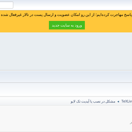
سخ مهاجرت کرده‌ایم؛ از این رو امکان عضویت و ارسال پست در تالار غیرفعال شده ا
ورود به سایت جدید
مشکل در نصب یا آپدیت تک لایو
◄