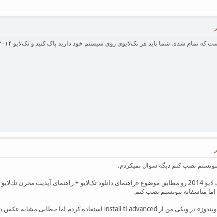
تونستم نصب کنم دیگه سوال نمیکردم.
instal استفاده کردم اما خطایی مشابه عکس دوم داد