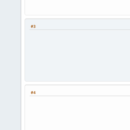
#3
#4