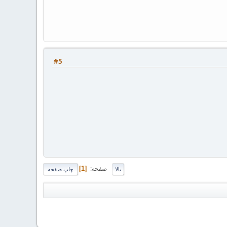
#5
صفحه
1
بالا
چاپ صفحه