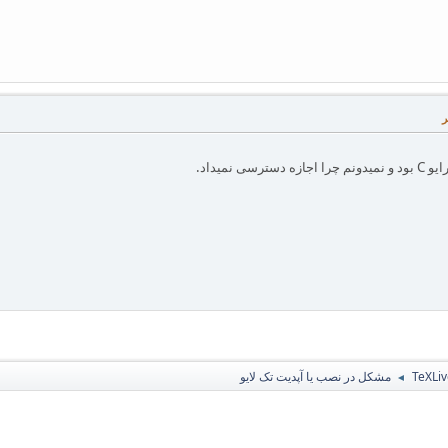
ی نمیداد.
مشکل در نصب یا آپدیت تک لایو
◄